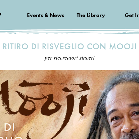
V
Events & News
The Library
Get I
RITIRO DI RISVEGLIO CON MOOJI
per ricercatori sinceri