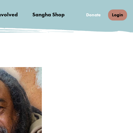
nvolved
Sangha Shop
Donate
Login