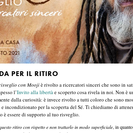
DA PER IL RITIRO
 risveglio con Mooji
è rivolto a ricercatori sinceri che sono in s
spesso l’
Invito alla libertà
e scoperto cosa rivela in noi. Non è u
nte dalla curiosità: è invece rivolto a tutti coloro che sono mo
 e incondizionato per la scoperta del Sé. Ti chiediamo di attener
o è essere di supporto al tuo risveglio.
questo ritiro con rispetto e non trattarlo in modo superficiale
, in quant