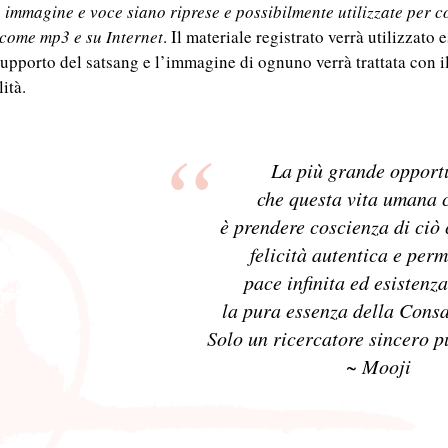
a immagine e voce siano riprese e possibilmente utilizzate per c
come mp3 e su Internet
. Il materiale registrato verrà utilizzato
supporto del satsang e l’immagine di ognuno verrà trattata con 
lità.
La più grande opport
che questa vita umana c
è prendere coscienza di ciò 
felicità autentica e per
pace infinita ed esistenz
la pura essenza della Cons
Solo un ricercatore sincero p
~ Mooji