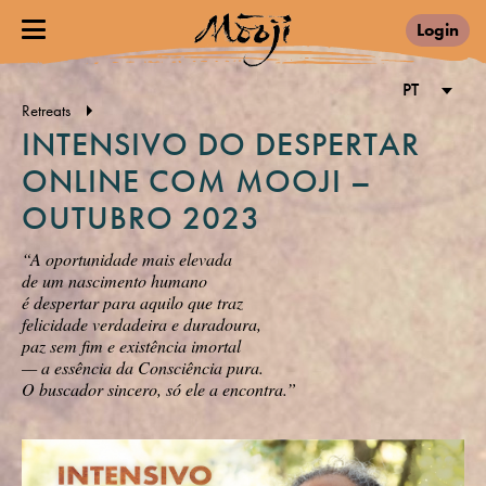
Login
PT
Retreats
INTENSIVO DO DESPERTAR
ONLINE COM MOOJI –
OUTUBRO 2023
“A oportunidade mais elevada
de um nascimento humano
é despertar para aquilo que traz
felicidade verdadeira e duradoura,
paz sem fim e existência imortal
— a essência da Consciência pura.
O buscador sincero, só ele a encontra.”