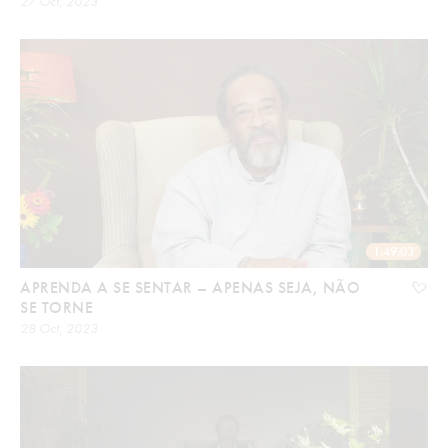
27 Oct, 2023
1:49:03
APRENDA A SE SENTAR – APENAS SEJA, NÃO
SE TORNE
28 Oct, 2023