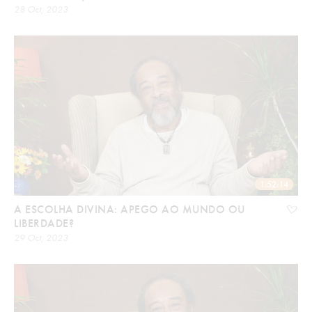
28 Oct, 2023
1:52:14
A ESCOLHA DIVINA: APEGO AO MUNDO OU
LIBERDADE?
29 Oct, 2023