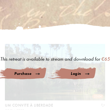
This retreat is available to stream and download for
€65
Purchase
Login
23:04
UM CONVITE À LIBERDADE