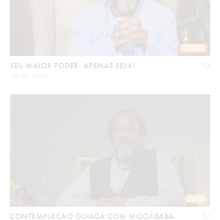
1:51:32
SEU MAIOR PODER: APENAS SEJA!
28 Oct, 2023
33:59
CONTEMPLAÇÃO GUIADA COM MOOJIBABA