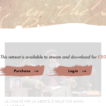
This retreat is available to stream and download for
€80
Purchase
Login
4:04:39
LA CHIAVE PER LA LIBERTÀ È NELLE TUE MANI: