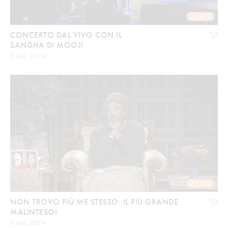
2:49:11
CONCERTO DAL VIVO CON IL
SANGHA DI MOOJI
5 Apr, 2024
2:33:32
NON TROVO PIÙ ME STESSO: IL PIÙ GRANDE
MALINTESO!
5 Apr, 2024