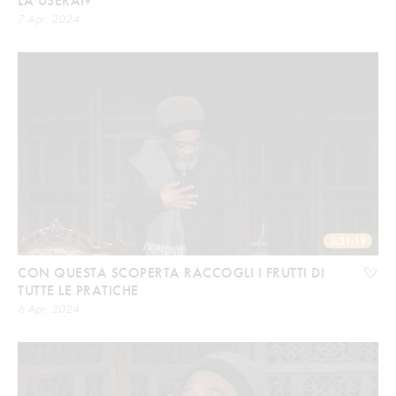
LA USERAI?
7 Apr, 2024
3:31:19
CON QUESTA SCOPERTA RACCOGLI I FRUTTI DI
TUTTE LE PRATICHE
6 Apr, 2024