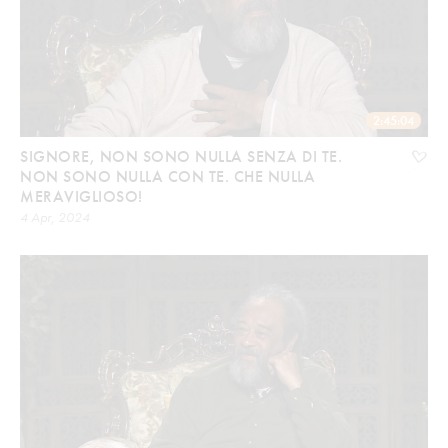
2:45:04
SIGNORE, NON SONO NULLA SENZA DI TE.
NON SONO NULLA CON TE. CHE NULLA
MERAVIGLIOSO!
4 Apr, 2024