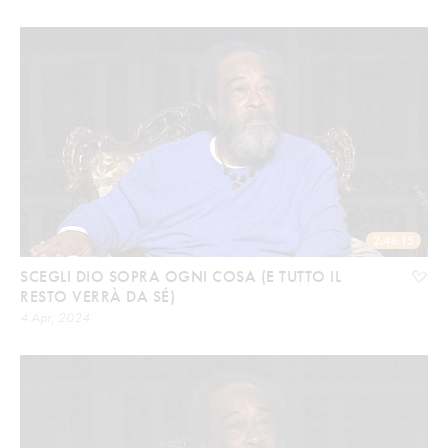
2:48:15
SCEGLI DIO SOPRA OGNI COSA (E TUTTO IL
RESTO VERRÀ DA SÉ)
4 Apr, 2024