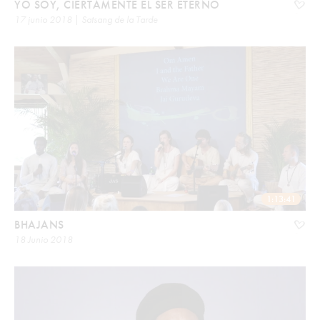
YO SOY, CIERTAMENTE EL SER ETERNO
17 junio 2018 | Satsang de la Tarde
1:13:41
BHAJANS
18 Junio 2018