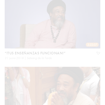
2:22:07
“!TUS ENSEÑANZAS FUNCIONAN!”
21 junio 2018 | Satsang de la Tarde