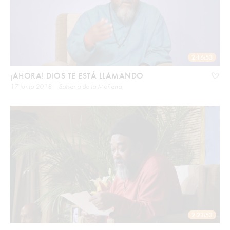
2:16:53
¡AHORA! DIOS TE ESTÁ LLAMANDO
17 junio 2018 | Satsang de la Mañana
2:23:53