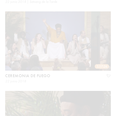
22 junio 2018 | Satsang de la Tarde
1:17:26
CEREMONIA DE FUEGO
22 junio 2018