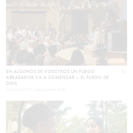
2:54:39
EN ALGUNOS DE VOSOTROS UN FUEGO
ABRASADOR VA A COMENZAR – EL FUEGO DE
DIOS
19 junio 2018 | Satsang de la Tarde