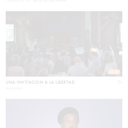
16 junio 2018 | Sesión de bienvenida
33:30
UNA INVITACION A LA LIBERTAD
Audiolibro