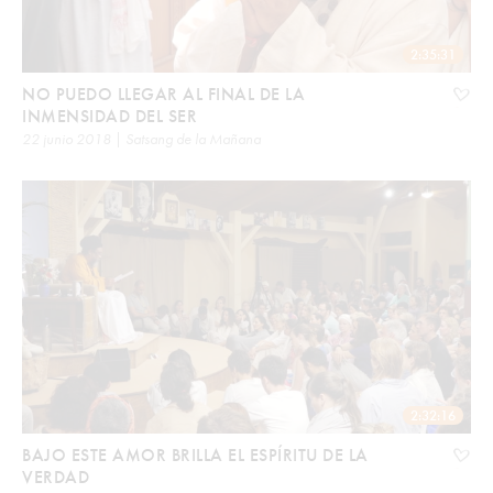
2:35:31
NO PUEDO LLEGAR AL FINAL DE LA
INMENSIDAD DEL SER
22 junio 2018 | Satsang de la Mañana
2:32:16
BAJO ESTE AMOR BRILLA EL ESPÍRITU DE LA
VERDAD