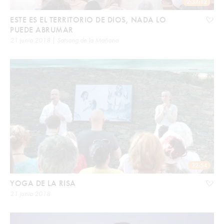
2:37:12
ESTE ES EL TERRITORIO DE DIOS, NADA LO
PUEDE ABRUMAR
21 junio 2018 | Satsang de la Mañana
32:54
YOGA DE LA RISA
21 junio 2018