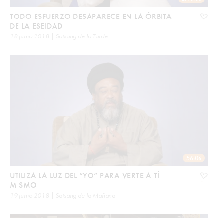
TODO ESFUERZO DESAPARECE EN LA ÓRBITA
DE LA ESEIDAD
18 junio 2018 | Satsang de la Tarde
56:06
UTILIZA LA LUZ DEL “YO” PARA VERTE A TÍ
MISMO
19 junio 2018 | Satsang de la Mañana