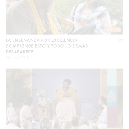
1:52:15
LA ENSEÑANZA POR EXCELENCIA –
COMPRENDE ESTO Y TODO LO DEMÁS
DESAPARECE
20 Junio 2018