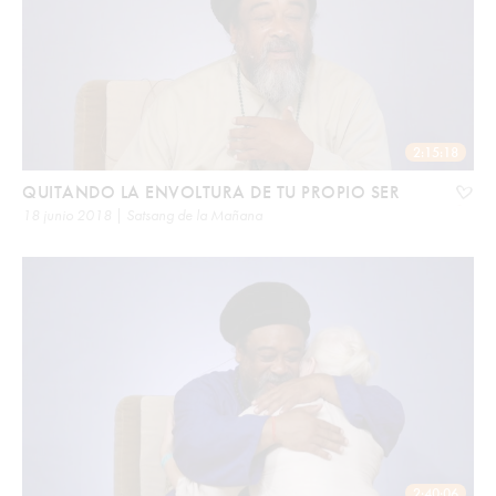
2:15:18
QUITANDO LA ENVOLTURA DE TU PROPIO SER
18 junio 2018 | Satsang de la Mañana
2:40:06