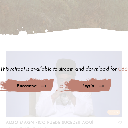
This retreat is available to stream and download for
€65
Purchase
Login
54:02
ALGO MAGNÍFICO PUEDE SUCEDER AQUÍ