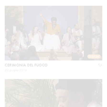
1:17:26
CERIMONIA DEL FUOCO
22 giugno 2018