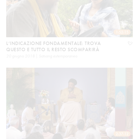
1:52:15
L’INDICAZIONE FONDAMENTALE: TROVA
QUESTO E TUTTO IL RESTO SCOMPARIRÀ
20 giugno 2018 | Satsang estemporaneo
2:37:12