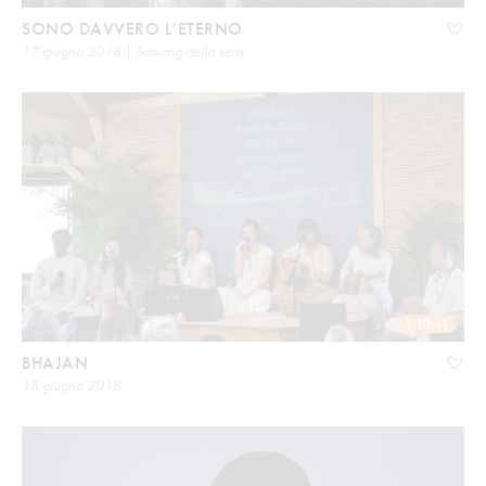
SONO DAVVERO L’ETERNO
17 giugno 2018 | Satsang della sera
1:13:41
BHAJAN
18 giugno 2018