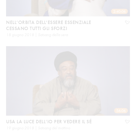
2:40:06
NELL’ORBITA DELL’ESSERE ESSENZIALE
CESSANO TUTTI GLI SFORZI
18 giugno 2018 | Satsang della sera
56:06
USA LA LUCE DELL’IO PER VEDERE IL SÉ
19 giugno 2018 | Satsang del mattino