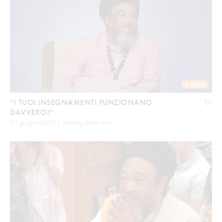
2:22:07
“I TUOI INSEGNAMENTI FUNZIONANO
DAVVERO!”
21 giugno 2018 | Satsang della sera