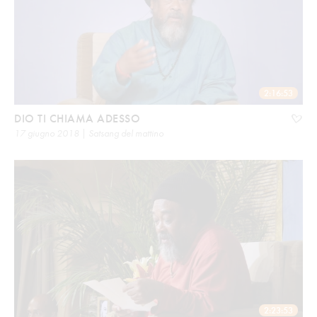
2:16:53
DIO TI CHIAMA ADESSO
17 giugno 2018 | Satsang del mattino
2:23:53