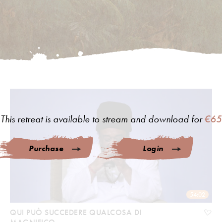
This retreat is available to stream and download for
€65
Purchase
Login
54:02
QUI PUÒ SUCCEDERE QUALCOSA DI