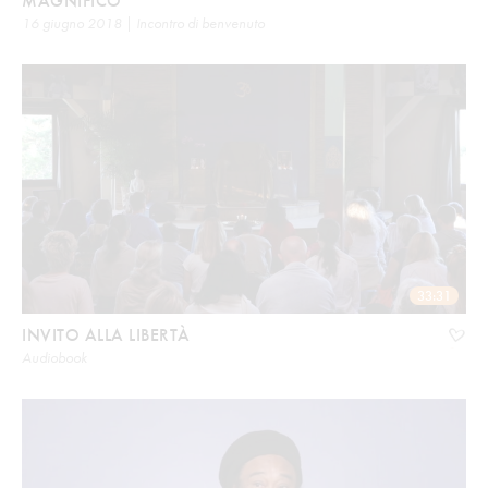
MAGNIFICO
16 giugno 2018 | Incontro di benvenuto
33:31
INVITO ALLA LIBERTÀ
Audiobook