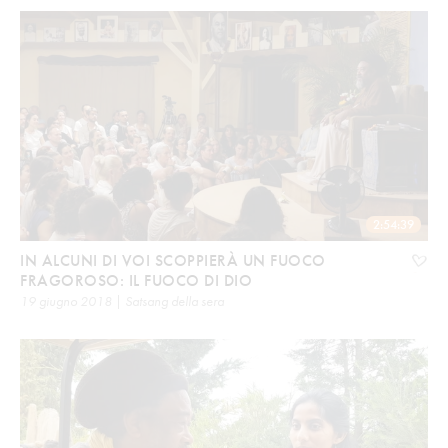
2:54:39
IN ALCUNI DI VOI SCOPPIERÀ UN FUOCO
FRAGOROSO: IL FUOCO DI DIO
19 giugno 2018 | Satsang della sera