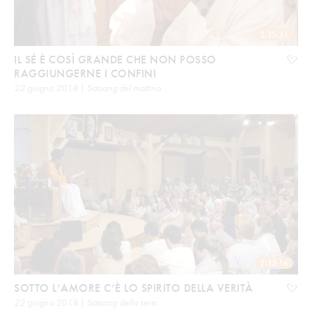
2:35:31
IL SÉ È COSÌ GRANDE CHE NON POSSO
RAGGIUNGERNE I CONFINI
22 giugno 2018 | Satsang del mattino
2:32:16
SOTTO L’AMORE C’È LO SPIRITO DELLA VERITÀ
22 giugno 2018 | Satsang della sera