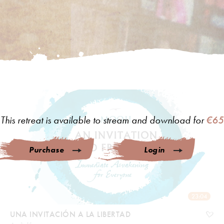
This retreat is available to stream and download for
€65
Purchase
Login
23:04
UNA INVITACIÓN A LA LIBERTAD