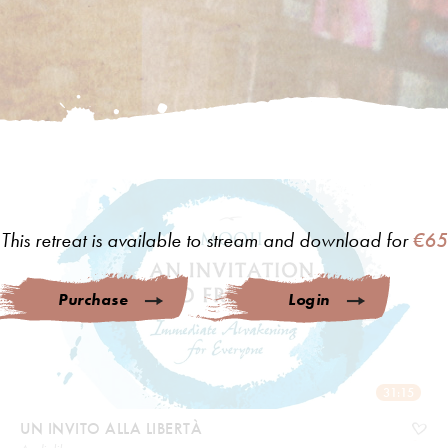
This retreat is available to stream and download for
€65
Purchase
Login
31:15
UN INVITO ALLA LIBERTÀ