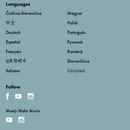
Languages
Čeština-Slovenčina
Magyar
中文
Polski
Deutsch
Português
Español
Русский
Français
Română
मूजी हिन्दी में
Slovenščina
Italiano
Ελληνικά
Follow
Mooji Mala Music