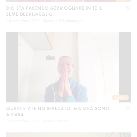
DIO STA FACENDO GERMOGLIARE IN TE IL
SEME DEL RISVEGLIO
26 settembre 2020 | Sessione del pomeriggio
1:58:04
QUANTE VITE HO SPRECATO, MA ORA SONO
A CASA
26 settembre 2020 | Sessione serale