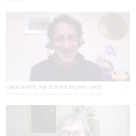
Audiolibro
2:18:36
CARA MENTE, PER TE È GIÀ TROPPO TARDI
25 settembre 2020 | Sessione di apertura e inizio del ritiro