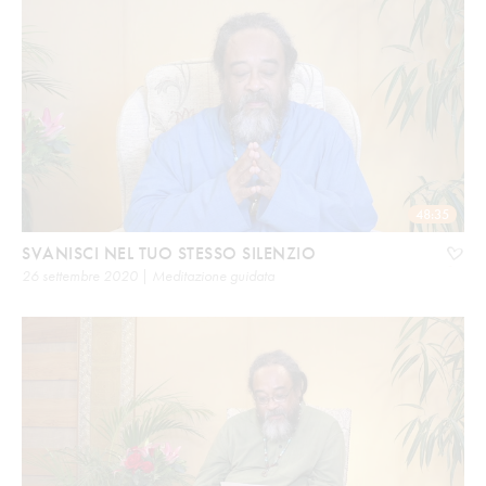
48:35
SVANISCI NEL TUO STESSO SILENZIO
26 settembre 2020 | Meditazione guidata