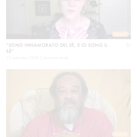
2:24:02
“SONO INNAMORATO DEL SÉ, E IO SONO IL
SÉ”
25 settembre 2020 | Sessione serale
1:55:23