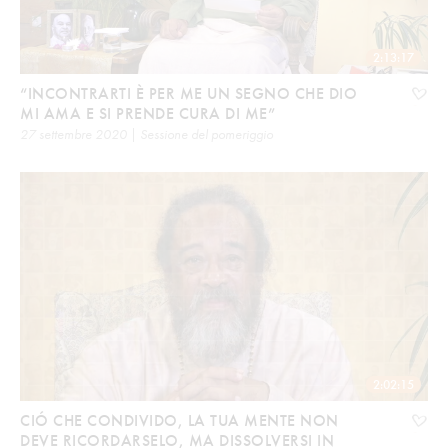
2:13:17
“INCONTRARTI È PER ME UN SEGNO CHE DIO
MI AMA E SI PRENDE CURA DI ME”
27 settembre 2020 | Sessione del pomeriggio
2:02:15
CIÓ CHE CONDIVIDO, LA TUA MENTE NON
DEVE RICORDARSELO, MA DISSOLVERSI IN