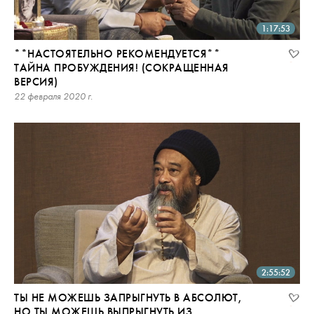
1:17:53
**НАСТОЯТЕЛЬНО РЕКОМЕНДУЕТСЯ**
ТАЙНА ПРОБУЖДЕНИЯ! (СОКРАЩЕННАЯ
ВЕРСИЯ)
22 февраля 2020 г.
2:55:52
ТЫ НЕ МОЖЕШЬ ЗАПРЫГНУТЬ В АБСОЛЮТ,
НО ТЫ МОЖЕШЬ ВЫПРЫГНУТЬ ИЗ