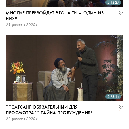
2:12:27
МНОГИЕ ПРЕВЗОЙДУТ ЭГО. А ТЫ – ОДИН ИЗ
НИХ?
21 февраля 2020 г.
2:23:14
**САТСАНГ ОБЯЗАТЕЛЬНЫЙ ДЛЯ
ПРОСМОТРА** ТАЙНА ПРОБУЖДЕНИЯ!
22 февраля 2020 г.