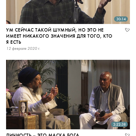
30:14
УМ СЕЙЧАС ТАКОЙ ШУМНЫЙ, НО ЭТО НЕ
ИМЕЕТ НИКАКОГО ЗНАЧЕНИЯ ДЛЯ ТОГО, КТО
Я ЕСТЬ
12 февраля 2020 г.
2:22:38
ЛИЧНОСТЬ – ЭТО МАСКА БОГА