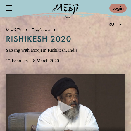
Login
RU
Mooji TV
Подборки
RISHIKESH 2020
Satsang with Mooji in Rishikesh, India
12 February – 8 March 2020