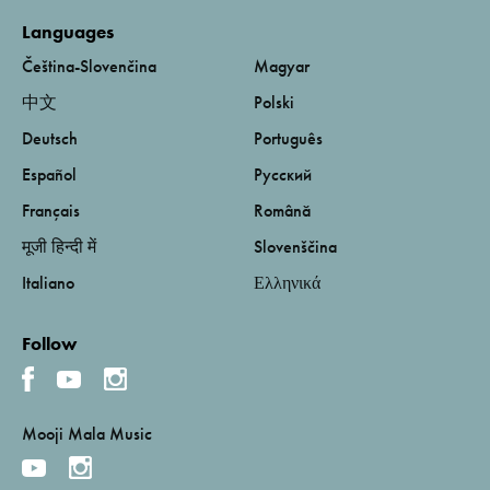
Languages
Čeština-Slovenčina
Magyar
中文
Polski
Deutsch
Português
Español
Русский
Français
Română
मूजी हिन्दी में
Slovenščina
Italiano
Ελληνικά
Follow
Mooji Mala Music