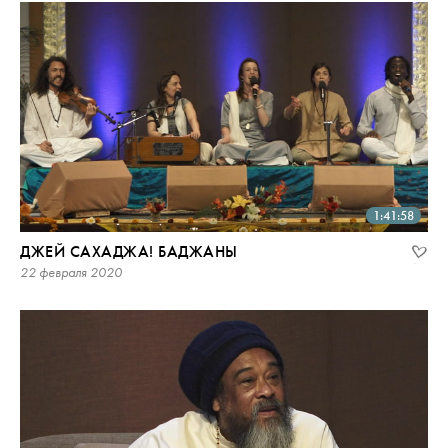
1:41:58
ДЖЕЙ САХАДЖА! БАДЖАНЫ
22 февраля 2020