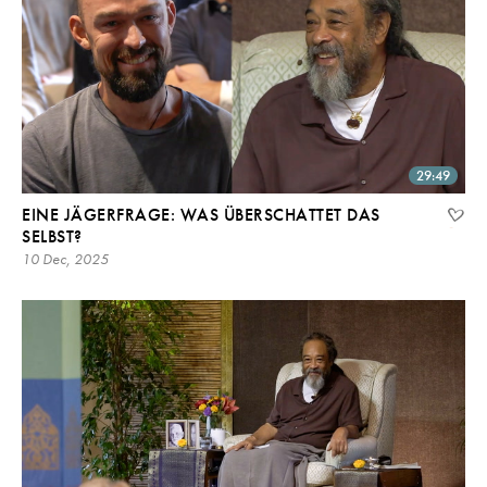
29:49
EINE JÄGERFRAGE: WAS ÜBERSCHATTET DAS
SELBST?
10 Dec, 2025