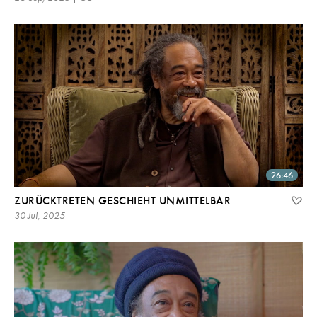
26:46
ZURÜCKTRETEN GESCHIEHT UNMITTELBAR
30 Jul, 2025