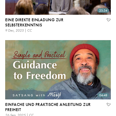
25:34
EINE DIREKTE EINLADUNG ZUR
SELBSTERKENNTNIS
9 Dec, 2025 | CC
04:48
EINFACHE UND PRAKTISCHE ANLEITUNG ZUR
FREIHEIT
26 Sep, 2025 | CC