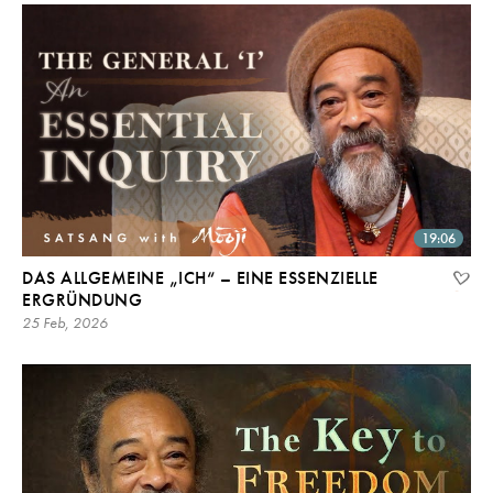
19:06
DAS ALLGEMEINE „ICH“ – EINE ESSENZIELLE
ERGRÜNDUNG
25 Feb, 2026