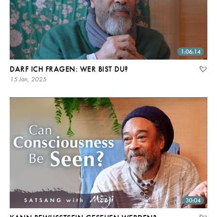
1:06:14
DARF ICH FRAGEN: WER BIST DU?
15 Jan, 2025
30:04