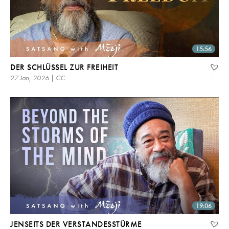
15:56
DER SCHLÜSSEL ZUR FREIHEIT
27 Jan, 2026 | CC
19:06
JENSEITS DER VERSTANDESSTÜRME