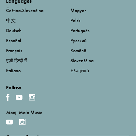
Languages
Čeština-Slovenčina
Magyar
中文
Polski
Deutsch
Português
Español
Русский
Français
Română
मूजी हिन्दी में
Slovenščina
Italiano
Ελληνικά
Follow
Mooji Mala Music