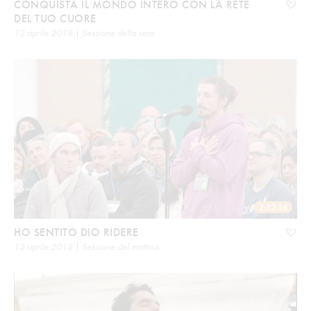
CONQUISTA IL MONDO INTERO CON LA RETE
DEL TUO CUORE
12 aprile 2018 | Sessione della sera
2:12:16
HO SENTITO DIO RIDERE
13 aprile 2018 | Sessione del mattino