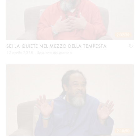
2:02:38
SEI LA QUIETE NEL MEZZO DELLA TEMPESTA
12 aprile 2018 | Sessione del mattino
2:10:50