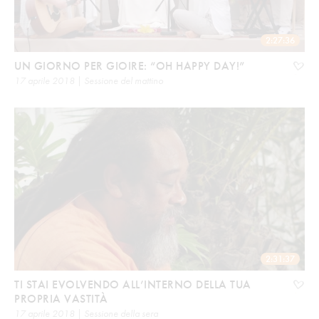
2:27:36
UN GIORNO PER GIOIRE: “OH HAPPY DAY!”
17 aprile 2018 | Sessione del mattino
2:31:37
TI STAI EVOLVENDO ALL’INTERNO DELLA TUA
PROPRIA VASTITÀ
17 aprile 2018 | Sessione della sera