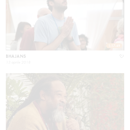
1:17:49
BHAJANS
13 aprile 2018