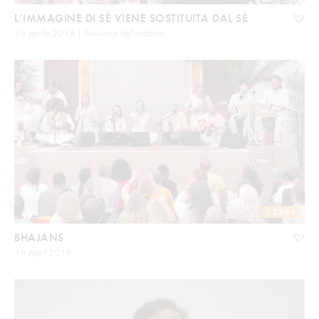
L’IMMAGINE DI SÈ VIENE SOSTITUITA DAL SÉ
16 aprile 2018 | Sessione del mattino
1:29:44
BHAJANS
16 April 2018