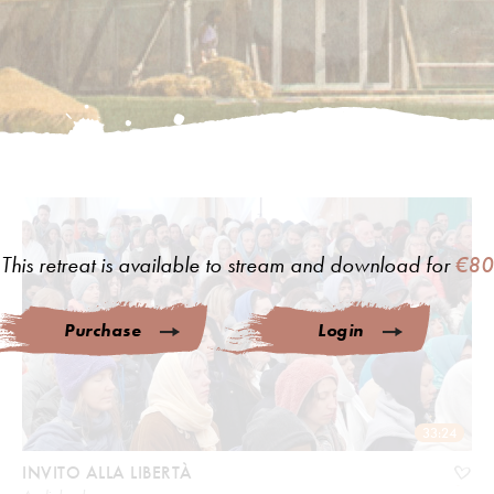
This retreat is available to stream and download for
€80
Purchase
Login
33:24
INVITO ALLA LIBERTÀ