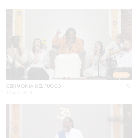
1:16:28
CERIMONIA DEL FUOCO
17 aprile 2018