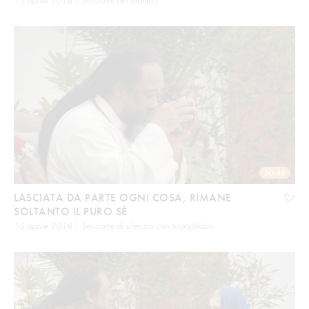
50:46
LASCIATA DA PARTE OGNI COSA, RIMANE
SOLTANTO IL PURO SÈ
15 aprile 2018 | Sessione di silenzio con Moojibaba