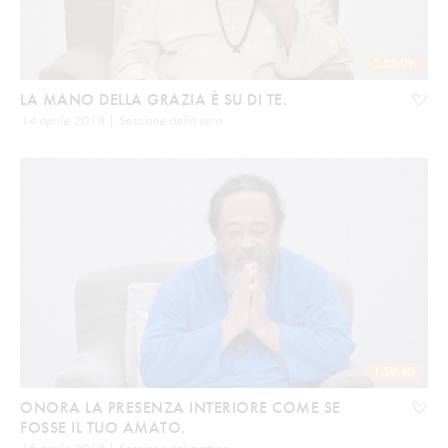
2:28:09
LA MANO DELLA GRAZIA È SU DI TE.
14 aprile 2018 | Sessione della sera
1:59:40
ONORA LA PRESENZA INTERIORE COME SE
FOSSE IL TUO AMATO.
15 aprile 2018 | Sessione del mattino