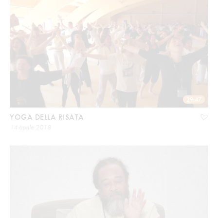
29:47
YOGA DELLA RISATA
14 aprile 2018