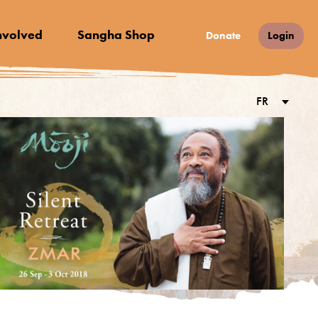
nvolved
Sangha Shop
Donate
Login
FR