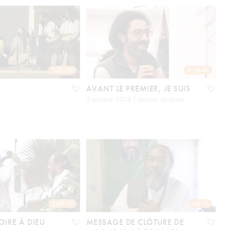
1:31:03
2:18:40
AVANT LE PREMIER, JE SUIS
2 octobre 2018 | Session du matin
2:29:10
08:15
OIRE À DIEU
MESSAGE DE CLÔTURE DE