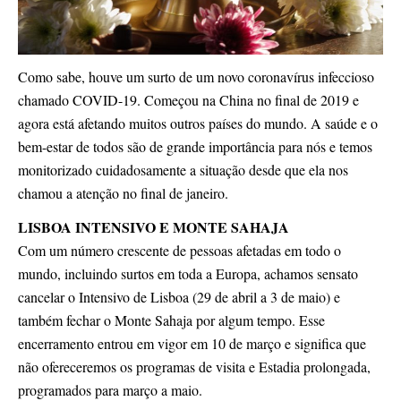
Como sabe, houve um surto de um novo coronavírus infeccioso
chamado COVID-19. Começou na China no final de 2019 e
agora está afetando muitos outros países do mundo. A saúde e o
bem-estar de todos são de grande importância para nós e temos
monitorizado cuidadosamente a situação desde que ela nos
chamou a atenção no final de janeiro.
LISBOA INTENSIVO E MONTE SAHAJA
Com um número crescente de pessoas afetadas em todo o
mundo, incluindo surtos em toda a Europa, achamos sensato
cancelar o Intensivo de Lisboa (29 de abril a 3 de maio) e
também fechar o Monte Sahaja por algum tempo. Esse
encerramento entrou em vigor em 10 de março e significa que
não ofereceremos os programas de visita e Estadia prolongada,
programados para março a maio.