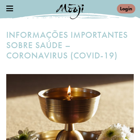
Login
INFORMAÇÕES IMPORTANTES
SOBRE SAÚDE –
CORONAVIRUS (COVID-19)