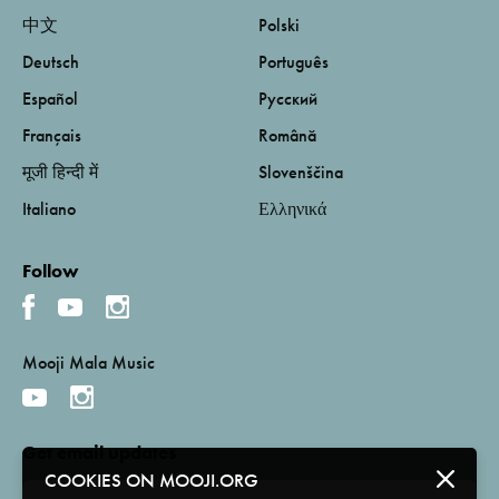
中文
Polski
Deutsch
Português
Español
Русский
Français
Română
मूजी हिन्दी में
Slovenščina
Italiano
Ελληνικά
Follow
Mooji Mala Music
Get email updates
COOKIES ON MOOJI.ORG