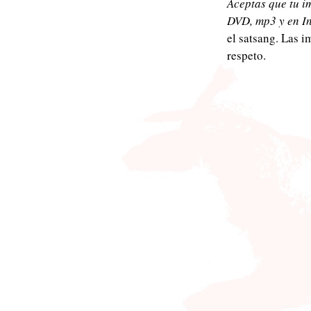
Aceptas que tu i
DVD, mp3 y en In
el satsang. Las i
respeto.