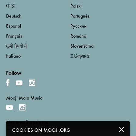
中文
Polski
Deutsch
Português
Español
Русский
Français
Română
मूजी हिन्दी में
Slovenščina
Italiano
Ελληνικά
Follow
Mooji Mala Music
Get email updates
COOKIES ON MOOJI.ORG