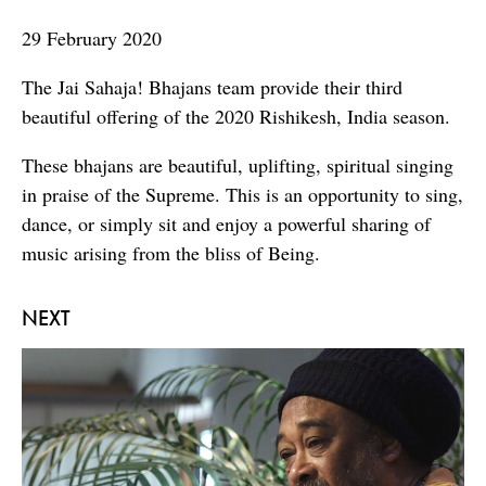
seconds
29 February 2020
The Jai Sahaja! Bhajans team provide their third
beautiful offering of the 2020 Rishikesh, India season.
These bhajans are beautiful, uplifting, spiritual singing
in praise of the Supreme. This is an opportunity to sing,
dance, or simply sit and enjoy a powerful sharing of
music arising from the bliss of Being.
NEXT