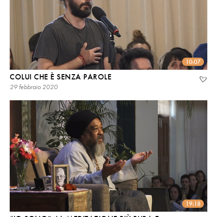
10:07
COLUI CHE È SENZA PAROLE
29 febbraio 2020
19:18