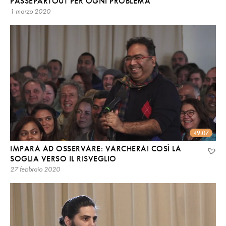
PASSEPARTOUT PER OGNI PROBLEMA
1 marzo 2020
49:07
IMPARA AD OSSERVARE: VARCHERAI COSÌ LA
SOGLIA VERSO IL RISVEGLIO
27 febbraio 2020