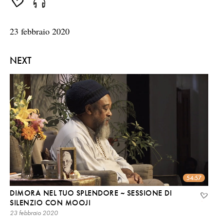
seconds
23 febbraio 2020
NEXT
54:57
DIMORA NEL TUO SPLENDORE ~ SESSIONE DI
SILENZIO CON MOOJI
23 febbraio 2020