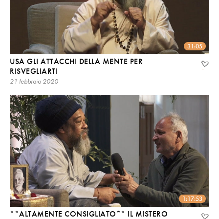
31:05
USA GLI ATTACCHI DELLA MENTE PER
RISVEGLIARTI
21 febbraio 2020
1:17:53
**ALTAMENTE CONSIGLIATO** IL MISTERO