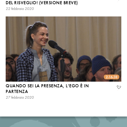
DEL RISVEGLIO! (VERSIONE BREVE)
22 febbraio 2020
2:16:38
QUANDO SEI LA PRESENZA, L’EGO È IN
PARTENZA
27 febbraio 2020