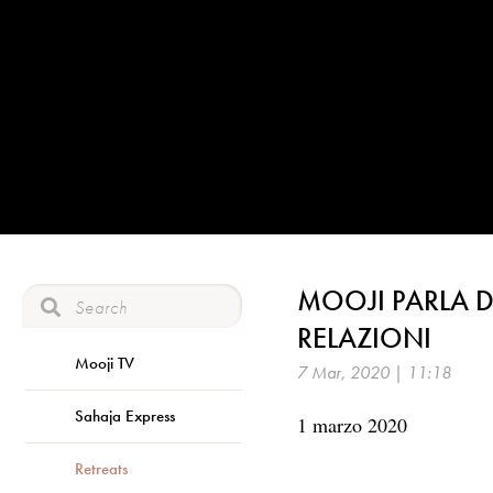
MOOJI PARLA D
RELAZIONI
Mooji TV
7 Mar, 2020 | 11:18
Sahaja Express
1 marzo 2020
Retreats