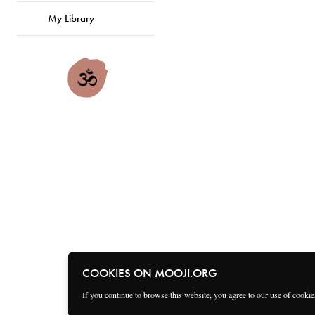
My Library
COOKIES ON MOOJI.ORG
If you continue to browse this website, you agree to our use of cooki