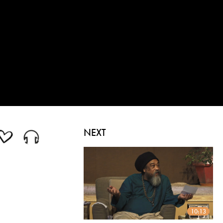
NEXT
10:13