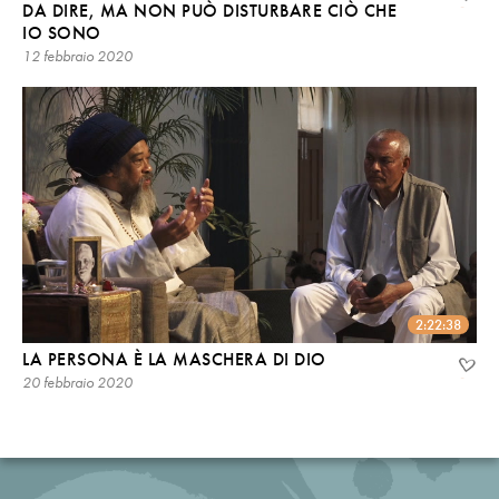
DA DIRE, MA NON PUÒ DISTURBARE CIÒ CHE
IO SONO
12 febbraio 2020
2:22:38
LA PERSONA È LA MASCHERA DI DIO
20 febbraio 2020