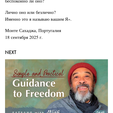
беспокойно ли оно?
Лично оно или безлично?
Именно это я называю вашим Я».
Монте Сахаджа, Португалия
18 сентября 2025 г.
NEXT
04:48