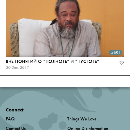
54:01
ВНЕ ПОНЯТИЙ О “ПОЛНОТЕ” И “ПУСТОТЕ”
30 Dec, 2017
Connect
FAQ
Things We Love
Contact Us
Online Disinformation