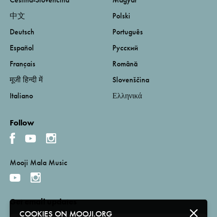
中文
Polski
Deutsch
Português
Español
Русский
Français
Română
मूजी हिन्दी में
Slovenščina
Italiano
Ελληνικά
Follow
Mooji Mala Music
Get email updates
COOKIES ON MOOJI.ORG