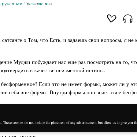
трументы к Приглашению
сатсанге о Том, что Есть, и задаешь свои вопросы, я не 
дение Муджи побуждает нас еще раз посмотреть на то, ч
подтвердить в качестве неизменной истины.
 бесформенное? Если это не имеет формы, может ли у эт
ание себя вне формы. Внутри формы оно знает свое бесф
es. These cookies do not include the placement of any advertisement, but allow us to give you t
 никогда не спит