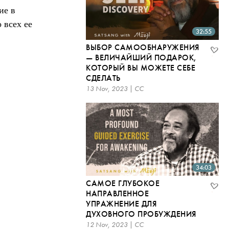
ие в
 всех ее
32:55
ВЫБОР САМООБНАРУЖЕНИЯ
— ВЕЛИЧАЙШИЙ ПОДАРОК,
КОТОРЫЙ ВЫ МОЖЕТЕ СЕБЕ
СДЕЛАТЬ
13 Nov, 2023 | CC
34:03
САМОЕ ГЛУБОКОЕ
НАПРАВЛЕННОЕ
УПРАЖНЕНИЕ ДЛЯ
ДУХОВНОГО ПРОБУЖДЕНИЯ
12 Nov, 2023 | CC