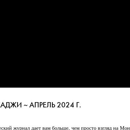
АДЖИ ~ АПРЕЛЬ 2024 Г.
ский журнал дает вам больше, чем просто взгляд на Мон