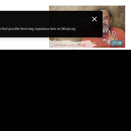
he best possible browsing experience here on Mooji.org.
17:18
НАБЛЮДАЙ ОТСТРАНЕННО
И ОБНАРУЖЬ СВОЕ
ЕСТЕСТВЕННОЕ СОСТОЯНИЕ
БЫТИЯ
16 Jun, 2023 | CC
20:40
ПРЕБЫВАЙ В СВОЕМ