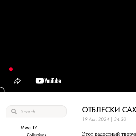
ОТБЛЕСКИ САХ
19 Apr, 2024 | 34:30
Mooji TV
Этот радостный творче
Collections