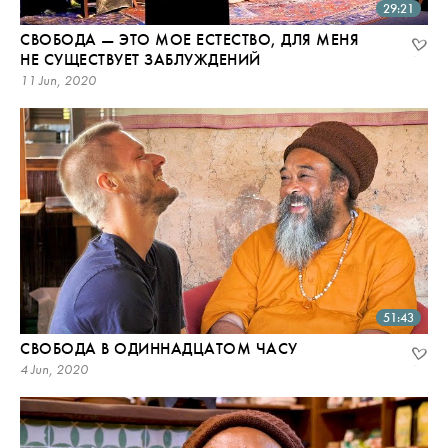
29:21
СВОБОДА — ЭТО МОЕ ЕСТЕСТВО, ДЛЯ МЕНЯ
НЕ СУЩЕСТВУЕТ ЗАБЛУЖДЕНИЙ
11 Jun, 2020
51:43
СВОБОДА В ОДИННАДЦАТОМ ЧАСУ
4 Jun, 2020