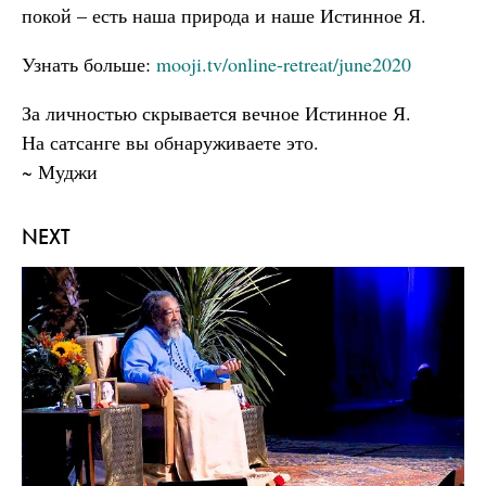
покой – есть наша природа и наше Истинное Я.
Узнать больше:
mooji.tv/online-retreat/june2020
За личностью скрывается вечное Истинное Я.
На сатсанге вы обнаруживаете это.
~ Муджи
NEXT