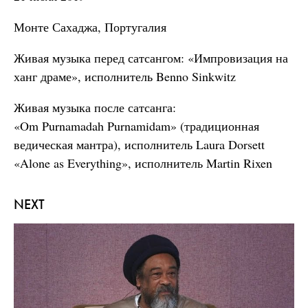
Монте Сахаджа, Португалия
Живая музыка перед сатсангом: «Импровизация на
ханг драме», исполнитель Benno Sinkwitz
Живая музыка после сатсанга:
«Om Purnamadah Purnamidam» (традиционная
ведическая мантра), исполнитель Laura Dorsett
«Alone as Everything», исполнитель Martin Rixen
NEXT