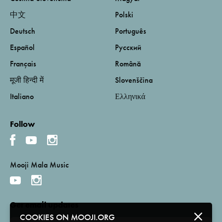
中文
Polski
Deutsch
Português
Español
Русский
Français
Română
मूजी हिन्दी में
Slovenščina
Italiano
Ελληνικά
Follow
Mooji Mala Music
Get email updates
COOKIES ON MOOJI.ORG