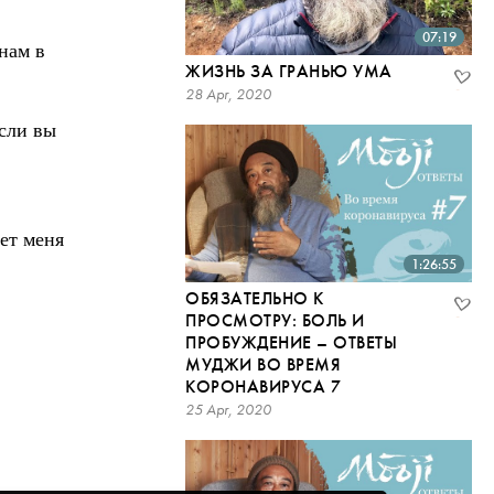
07:19
нам в
ЖИЗНЬ ЗА ГРАНЬЮ УМА
28 Apr, 2020
Если вы
ает меня
1:26:55
ОБЯЗАТЕЛЬНО К
ПРОСМОТРУ: БОЛЬ И
ПРОБУЖДЕНИЕ – ОТВЕТЫ
МУДЖИ ВО ВРЕМЯ
КОРОНАВИРУСА 7
25 Apr, 2020