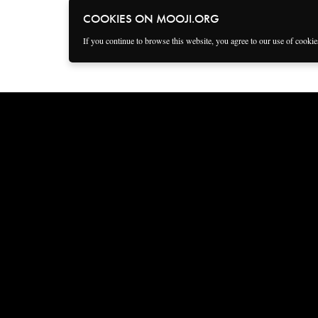
COOKIES ON MOOJI.ORG
If you continue to browse this website, you agree to our use of cooki