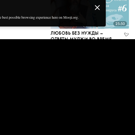
he best possible browsing experience here on Mooji.org.
25:50
ЛЮБОВЬ БЕЗ НУЖДЫ –
ОТВЕТЫ МУДЖИ ВО ВРЕМЯ
КОРОНАВИРУСА 6
21 Apr, 2020
28:34
НАЙДИТЕ МИР И
ПРОСТРАНСТВО ВНУТРИ СЕБЯ
– ОТВЕТЫ МУДЖИ ВО ВРЕМЯ
КОРОНАВИРУСА 5
21 Apr, 2020