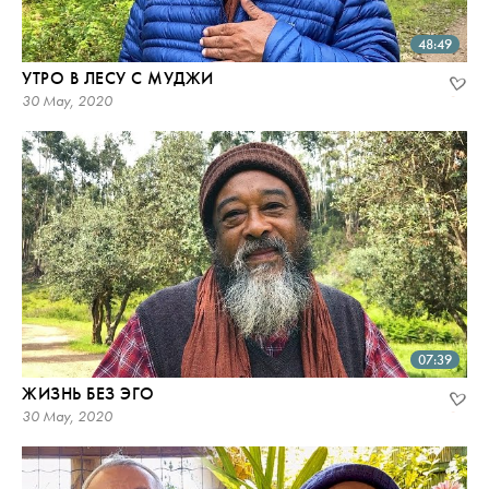
48:49
УТРО В ЛЕСУ С МУДЖИ
30 May, 2020
07:39
ЖИЗНЬ БЕЗ ЭГО
30 May, 2020