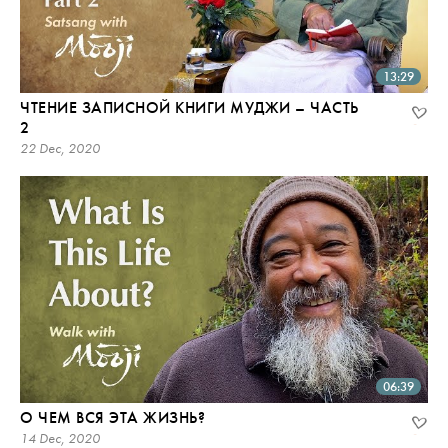
13:29
ЧТЕНИЕ ЗАПИСНОЙ КНИГИ МУДЖИ – ЧАСТЬ
2
22 Dec, 2020
06:39
О ЧЕМ ВСЯ ЭТА ЖИЗНЬ?
14 Dec, 2020