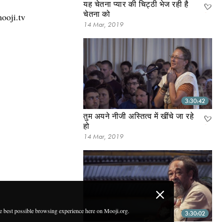
यह चेतना प्यार की चिट्ठी भेज रही है
चेतना को
ooji.tv
14 Mar, 2019
3:30:42
तुम अयने नीजी अस्तित्व में खींचे जा रहे
हो
14 Mar, 2019
he best possible browsing experience here on Mooji.org.
3:30:02