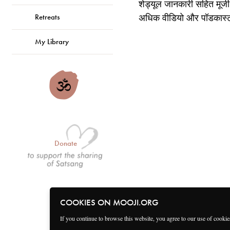
शेड्यूल जानकारी सहित मूजी
अधिक वीडियो और पॉडकास्ट
Retreats
My Library
Donate
COOKIES ON MOOJI.ORG
If you continue to browse this website, you agree to our use of cooki