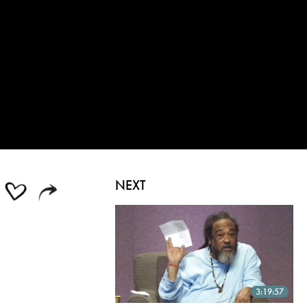
NEXT
3:19:57