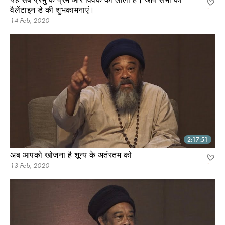
वैलेंटाइन डे की शुभकामनाएं।
14 Feb, 2020
2:17:51
अब आपको खोजना है शून्य के अतंरतम को
13 Feb, 2020