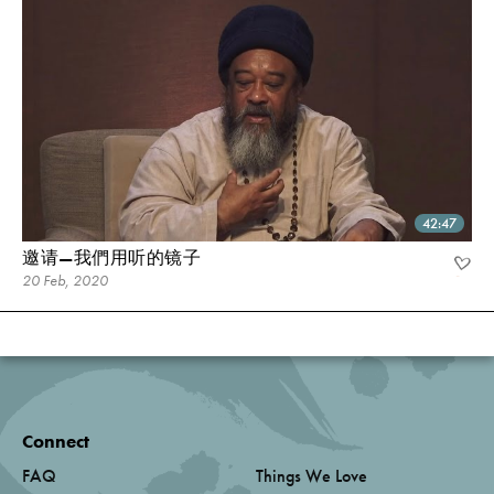
42:47
邀请—我們用听的镜子
20 Feb, 2020
Connect
FAQ
Things We Love