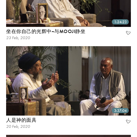
1:24:23
坐在你自己的光辉中~与MOOJI静坐
23 Feb, 2020
3:37:04
人是神的面具
20 Feb, 2020