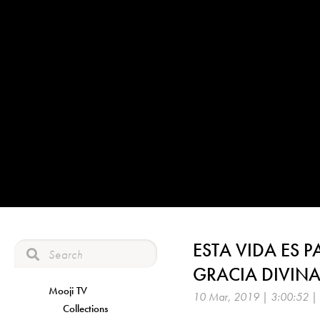
ESTA VIDA ES P
GRACIA DIVINA
Mooji TV
10 Mar, 2019 | 3:00:52 |
Collections