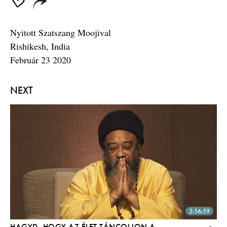
Nyitott Szatszang Moojival
Rishikesh, India
Február 23 2020
NEXT
2:56:59
HAGYD, HOGY AZ ÉLET TÁNCOLJON A