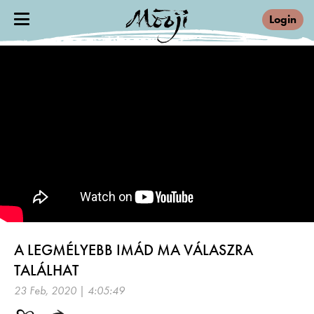
Login
A LEGMÉLYEBB IMÁD MA VÁLASZRA
TALÁLHAT
23 Feb, 2020 | 4:05:49