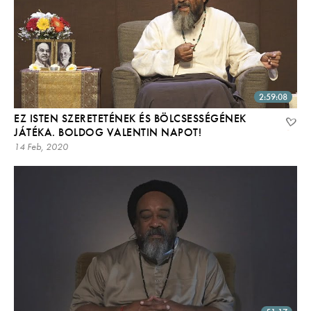
2:59:08
EZ ISTEN SZERETETÉNEK ÉS BÖLCSESSÉGÉNEK
JÁTÉKA. BOLDOG VALENTIN NAPOT!
14 Feb, 2020