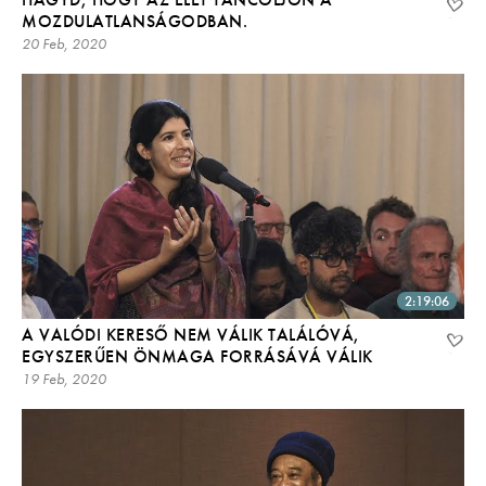
MOZDULATLANSÁGODBAN.
20 Feb, 2020
2:19:06
A VALÓDI KERESŐ NEM VÁLIK TALÁLÓVÁ,
EGYSZERŰEN ÖNMAGA FORRÁSÁVÁ VÁLIK
19 Feb, 2020