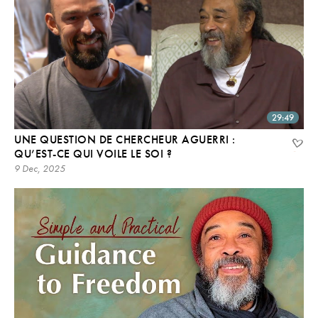
29:49
UNE QUESTION DE CHERCHEUR AGUERRI :
QU’EST-CE QUI VOILE LE SOI ?
9 Dec, 2025