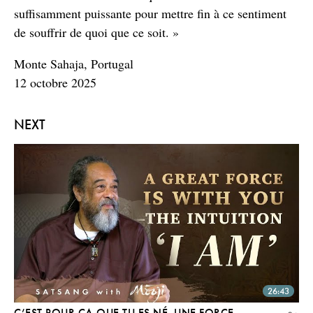
suffisamment puissante pour mettre fin à ce sentiment
de souffrir de quoi que ce soit. »
Monte Sahaja, Portugal
12 octobre 2025
NEXT
26:43
C’EST POUR ÇA QUE TU ES NÉ. UNE FORCE