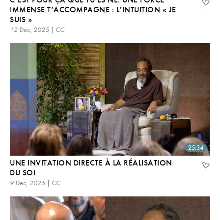
IMMENSE T’ACCOMPAGNE : L’INTUITION « JE
SUIS »
12 Dec, 2025 | CC
25:34
UNE INVITATION DIRECTE À LA RÉALISATION
DU SOI
9 Dec, 2025 | CC