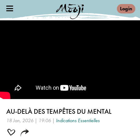
Login
AU-DELÀ DES TEMPÊTES DU MENTAL
18 Jan, 2026 | 19:06 |
Indications Essentielles