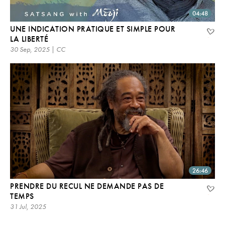
04:48
UNE INDICATION PRATIQUE ET SIMPLE POUR
LA LIBERTÉ
30 Sep, 2025 | CC
26:46
PRENDRE DU RECUL NE DEMANDE PAS DE
TEMPS
31 Jul, 2025