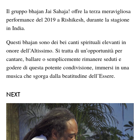
seconds
Il gruppo bhajan Jai Sahaja! offre la terza meravigliosa
performance del 2019 a Rishikesh, durante la stagione
in India.
Questi bhajan sono dei bei canti spirituali elevanti in
onore dell’Altissimo. Si tratta di un’opportunità per
cantare, ballare o semplicemente rimanere seduti e
godere di questa potente condivisione, immersi in una
musica che sgorga dalla beatitudine dell’Essere.
NEXT