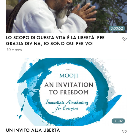
3:00:52
LO SCOPO DI QUESTA VITA È LA LIBERTÀ: PER
GRAZIA DIVINA, IO SONO QUI PER VOI
10 marzo
31:07
UN INVITO ALLA LIBERTÀ