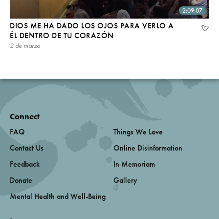
2:09:07
DIOS ME HA DADO LOS OJOS PARA VERLO A
ÉL DENTRO DE TU CORAZÓN
2 de marzo
Connect
FAQ
Things We Love
Contact Us
Online Disinformation
Feedback
In Memoriam
Donate
Gallery
Mental Health and Well-Being