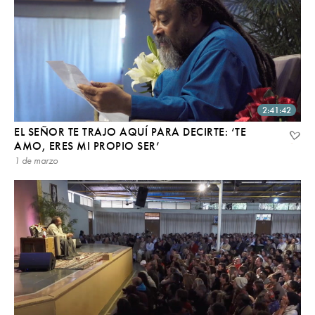
2:41:42
EL SEÑOR TE TRAJO AQUÍ PARA DECIRTE: ‘TE
AMO, ERES MI PROPIO SER’
1 de marzo