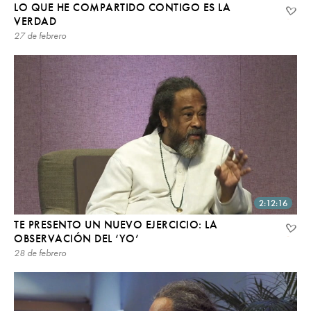
LO QUE HE COMPARTIDO CONTIGO ES LA
VERDAD
27 de febrero
2:12:16
TE PRESENTO UN NUEVO EJERCICIO: LA
OBSERVACIÓN DEL ‘YO’
28 de febrero