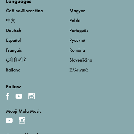
Languages
Čeština-Slovenčina
Magyar
中文
Polski
Deutsch
Português
Español
Русский
Français
Română
मूजी हिन्दी में
Slovenščina
Italiano
Ελληνικά
Follow
Mooji Mala Music