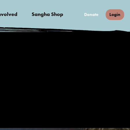
nvolved
Sangha Shop
Donate
Login