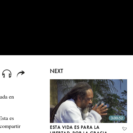
NEXT
rada en
Esta es
3:00:52
 compartir
ESTA VIDA ES PARA LA