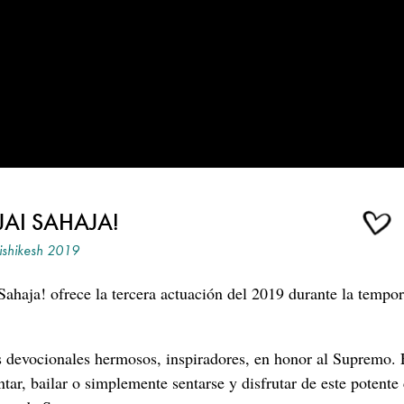
AI SAHAJA!
ishikesh 2019
Sahaja! ofrece la tercera actuación del 2019 durante la tempo
s devocionales hermosos, inspiradores, en honor al Supremo. 
tar, bailar o simplemente sentarse y disfrutar de este potente