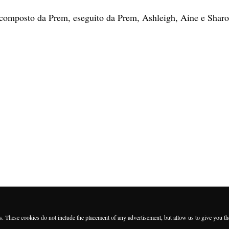
 composto da Prem, eseguito da Prem, Ashleigh, Aine e Shar
es. These cookies do not include the placement of any advertisement, but allow us to give you t