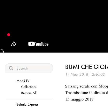
BUM! CHE GIOI
14 May, 2018 | 2:40:02
Mooji TV
Satsang serale con Mooj
Collections
Trasmissione in diretta 
Browse All
13 maggio 2018
Sahaja Express