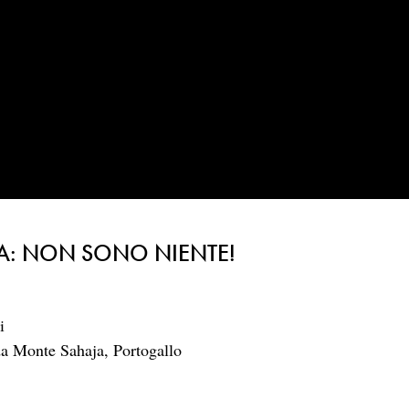
A: NON SONO NIENTE!
i
da Monte Sahaja, Portogallo