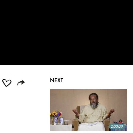
NEXT
2:00:39