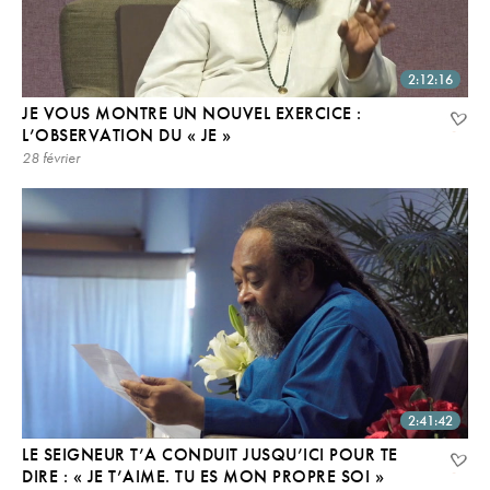
2:12:16
JE VOUS MONTRE UN NOUVEL EXERCICE :
L’OBSERVATION DU « JE »
28 février
2:41:42
LE SEIGNEUR T’A CONDUIT JUSQU’ICI POUR TE
DIRE : « JE T’AIME. TU ES MON PROPRE SOI »