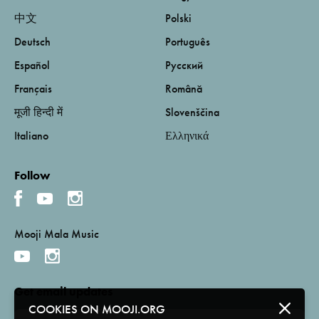
中文
Polski
Deutsch
Português
Español
Русский
Français
Română
मूजी हिन्दी में
Slovenščina
Italiano
Ελληνικά
Follow
Mooji Mala Music
Get email updates
COOKIES ON MOOJI.ORG