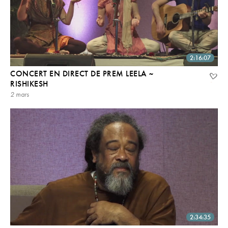
2:16:07
CONCERT EN DIRECT DE PREM LEELA ~
RISHIKESH
2 mars
2:34:35