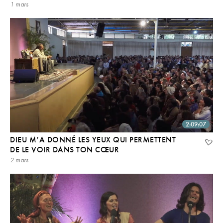
1 mars
2:09:07
DIEU M’A DONNÉ LES YEUX QUI PERMETTENT
DE LE VOIR DANS TON CŒUR
2 mars