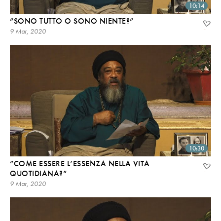
10:14
”SONO TUTTO O SONO NIENTE?”
9 Mar, 2020
10:30
”COME ESSERE L’ESSENZA NELLA VITA
QUOTIDIANA?”
9 Mar, 2020