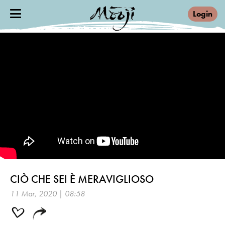
Login
CIÒ CHE SEI È MERAVIGLIOSO
11 Mar, 2020 | 08:58