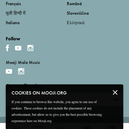
Français
Română
मूजी हिन्दी में
Slovenščina
Italiano
Ελληνικά
Follow
Mooji Mala Music
Get email updates
COOKIES ON MOOJI.ORG
If you continue to browse this website, you agree to our use of
cookies. These cookies do not include the placement of any
advertisement, but allow us to give you the best possible browsing
experience here on Mooji.org.
Terms and Conditions
Privacy Policy
Compliance