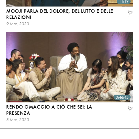
11:19
MOOJI PARLA DEL DOLORE, DEL LUTTO E DELLE
RELAZIONI
9 Mar, 2020
3:46:45
RENDO OMAGGIO A CIÒ CHE SEI: LA
PRESENZA
8 Mar, 2020