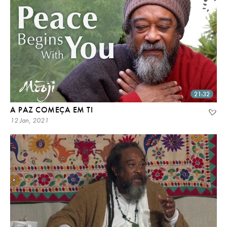
21:32
A PAZ COMEÇA EM TI
12 Jan, 2021