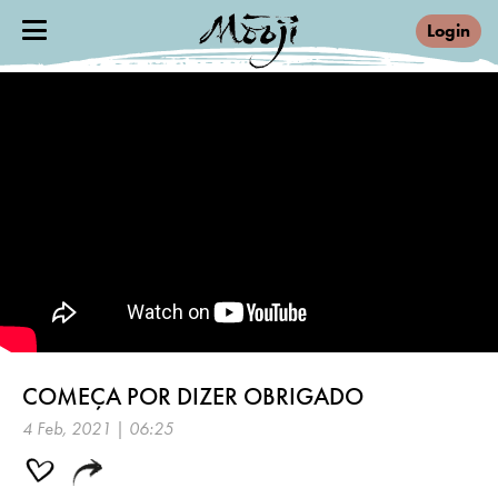
Login
COMEÇA POR DIZER OBRIGADO
4 Feb, 2021 | 06:25