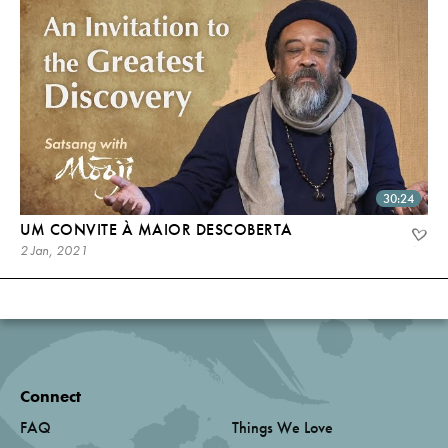
30:24
UM CONVITE À MAIOR DESCOBERTA
2 Jan, 2021
Connect
FAQ
Things We Love