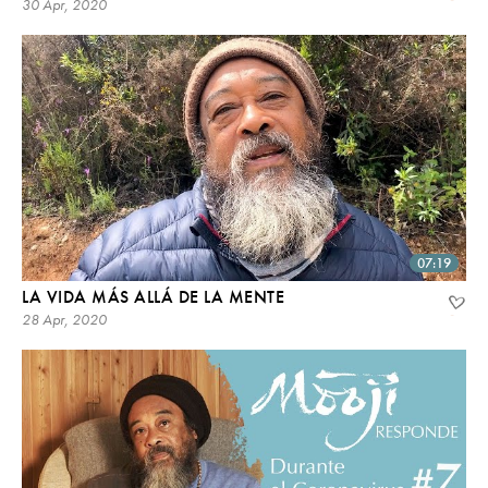
30 Apr, 2020
07:19
LA VIDA MÁS ALLÁ DE LA MENTE
28 Apr, 2020