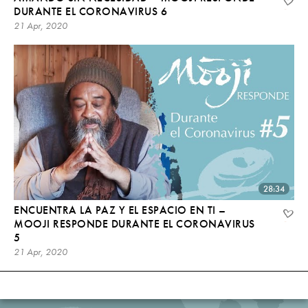
DURANTE EL CORONAVIRUS 6
21 Apr, 2020
28:34
ENCUENTRA LA PAZ Y EL ESPACIO EN TI –
MOOJI RESPONDE DURANTE EL CORONAVIRUS
5
21 Apr, 2020