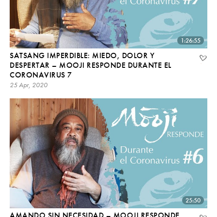
1:26:55
SATSANG IMPERDIBLE: MIEDO, DOLOR Y
DESPERTAR – MOOJI RESPONDE DURANTE EL
CORONAVIRUS 7
25 Apr, 2020
25:50
AMANDO SIN NECESIDAD – MOOJI RESPONDE