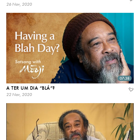
26 Nov, 2020
07:38
A TER UM DIA “BLÁ”?
22 Nov, 2020