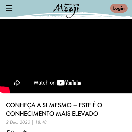
Login
CONHEÇA A SI MESMO – ESTE É O
CONHECIMENTO MAIS ELEVADO
2 Dec, 2020 | 18:48