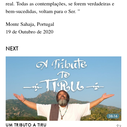
real. Todas as contemplações, se forem verdadeiras e
bem-sucedidas, voltam para o Ser. ”
Monte Sahaja, Portugal
19 de Outubro de 2020
NEXT
38:16
UM TRIBUTO A TIRU