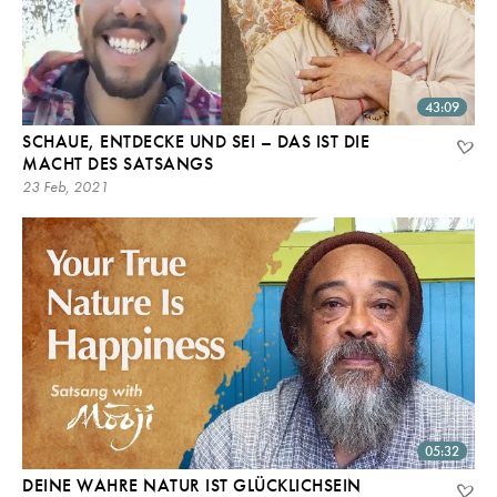
43:09
SCHAUE, ENTDECKE UND SEI – DAS IST DIE
MACHT DES SATSANGS
23 Feb, 2021
05:32
DEINE WAHRE NATUR IST GLÜCKLICHSEIN