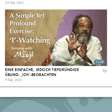
23 Feb, 2021
11:29
EINE EINFACHE, JEDOCH TIEFGRÜNDIGE
ÜBUNG: ,ICH’-BEOBACHTEN
9 Feb, 2021