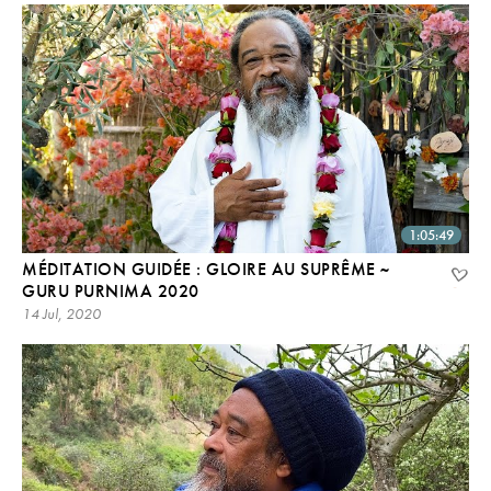
1:05:49
MÉDITATION GUIDÉE : GLOIRE AU SUPRÊME ~
GURU PURNIMA 2020
14 Jul, 2020