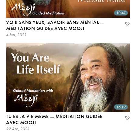
10:47
VOIR SANS YEUX, SAVOIR SANS MENTAL —
MÉDITATION GUIDÉE AVEC MOOJI
4 Jun, 2021
16:19
TU ES LA VIE MÊME — MÉDITATION GUIDÉE
AVEC MOOJI
22 Apr, 2021