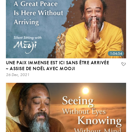
1:04:54
UNE PAIX IMMENSE EST ICI SANS ÊTRE ARRIVÉE
~ ASSISE DE NOËL AVEC MOOJI
26 Dec, 2021