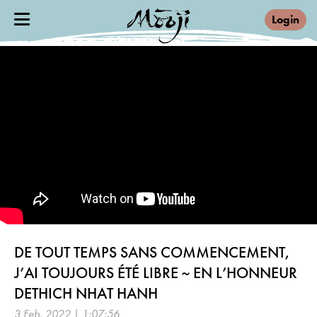
Login
DE TOUT TEMPS SANS COMMENCEMENT,
J’AI TOUJOURS ÉTÉ LIBRE ~ EN L’HONNEUR
DETHICH NHAT HANH
3 Feb, 2022 | 1:07:56