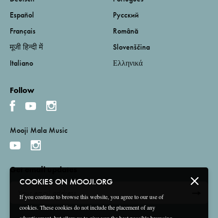
Español
Русский
Français
Română
मूजी हिन्दी में
Slovenščina
Italiano
Ελληνικά
Follow
Mooji Mala Music
Get email updates
COOKIES ON MOOJI.ORG
If you continue to browse this website, you agree to our use of
cookies. These cookies do not include the placement of any