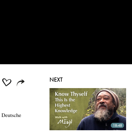
NEXT
s Deutsche
18:48