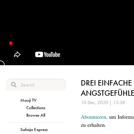
DREI EINFACH
ANGSTGEFÜHLE
Mooji TV
10 Dec, 2020 | 15:38
Collections
Browse All
Abonnieren,
um Informat
zu erhalten.
Sahaja Express