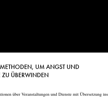
E METHODEN, UM ANGST UND
 ZU ÜBERWINDEN
ionen über Veranstaltungen und Dienste mit Übersetzung in