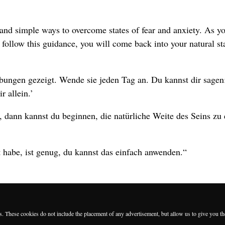
and simple ways to overcome states of fear and anxiety. As yo
to follow this guidance, you will come back into your natural st
Übungen gezeigt. Wende sie jeden Tag an. Du kannst dir sagen
 allein.’
, dann kannst du beginnen, die natürliche Weite des Seins zu 
t habe, ist genug, du kannst das einfach anwenden.“
es. These cookies do not include the placement of any advertisement, but allow us to give you t