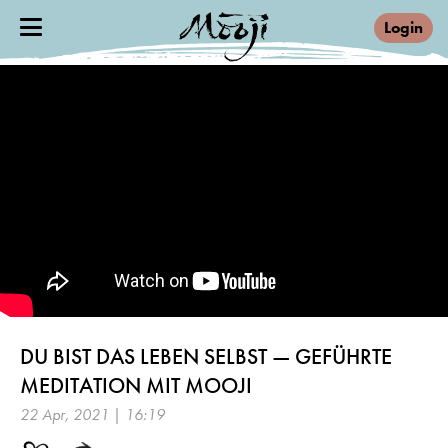
Login
DU BIST DAS LEBEN SELBST — GEFÜHRTE
MEDITATION MIT MOOJI
22 Apr, 2021 | 16:19