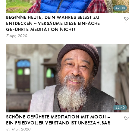
42:08
BEGINNE HEUTE, DEIN WAHRES SELBST ZU
ENTDECKEN ~ VERSÄUME DIESE EINFACHE
GEFÜHRTE MEDITATION NICHT!
7 Apr, 2020
22:45
SCHÖNE GEFÜHRTE MEDITATION MIT MOOJI –
EIN FRIEDVOLLER VERSTAND IST UNBEZAHLBAR
31 Mar, 2020