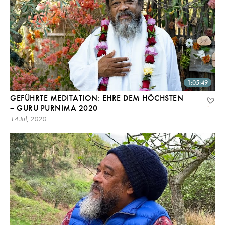
1:05:49
GEFÜHRTE MEDITATION: EHRE DEM HÖCHSTEN
~ GURU PURNIMA 2020
14 Jul, 2020