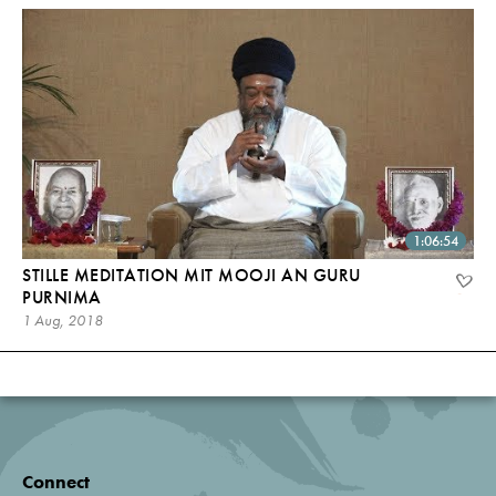
1:06:54
STILLE MEDITATION MIT MOOJI AN GURU
PURNIMA
1 Aug, 2018
Connect