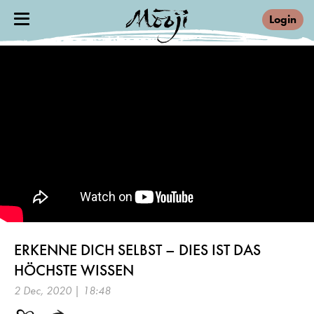
Login
ERKENNE DICH SELBST – DIES IST DAS
HÖCHSTE WISSEN
2 Dec, 2020 | 18:48