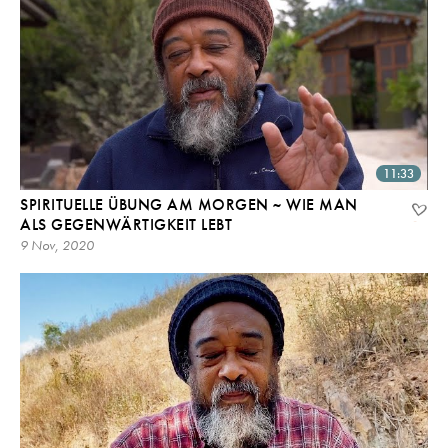
11:33
SPIRITUELLE ÜBUNG AM MORGEN ~ WIE MAN
ALS GEGENWÄRTIGKEIT LEBT
9 Nov, 2020