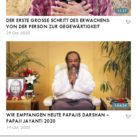
11:17
DER ERSTE GROSSE SCHRITT DES ERWACHENS: V
ON DER PERSON ZUR GEGEWÄRTIGKEIT
29 Oct, 2020
1:04:34
WIR EMPFANGEN HEUTE PAPAJIS DARSHAN ~
PAPAJI JAYANTI 2020
19 Oct, 2020