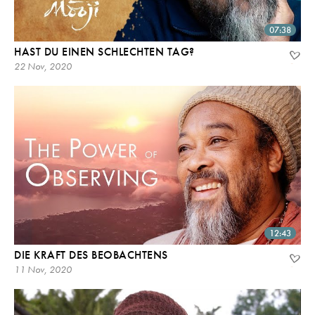
07:38
HAST DU EINEN SCHLECHTEN TAG?
22 Nov, 2020
12:43
DIE KRAFT DES BEOBACHTENS
11 Nov, 2020