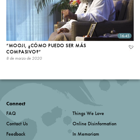
16:45
“MOOJI, ¿CÓMO PUEDO SER MÁS
COMPASIVO?”
8 de marzo de 2020
Connect
FAQ
Things We Love
Contact Us
Online Disinformation
Feedback
In Memoriam