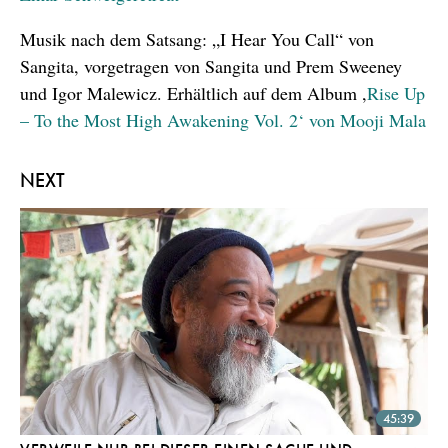
Musik nach dem Satsang: „I Hear You Call“ von
Sangita, vorgetragen von Sangita und Prem Sweeney
und Igor Malewicz. Erhältlich auf dem Album ,
Rise Up
– To the Most High Awakening Vol. 2‘ von Mooji Mala
NEXT
45:39