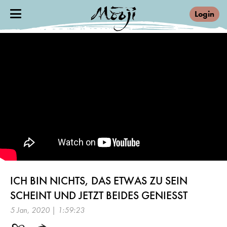
Login
ICH BIN NICHTS, DAS ETWAS ZU SEIN
SCHEINT UND JETZT BEIDES GENIESST
5 Jan, 2020 | 1:59:23