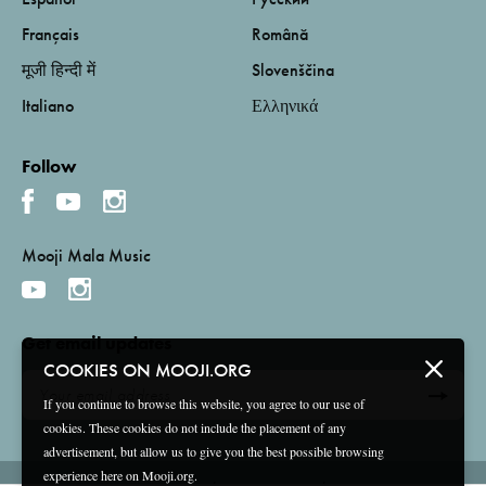
Français
Română
मूजी हिन्दी में
Slovenščina
Italiano
Ελληνικά
Follow
Mooji Mala Music
Get email updates
COOKIES ON MOOJI.ORG
If you continue to browse this website, you agree to our use of
cookies. These cookies do not include the placement of any
advertisement, but allow us to give you the best possible browsing
experience here on Mooji.org.