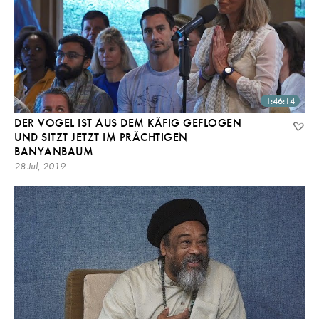
1:46:14
DER VOGEL IST AUS DEM KÄFIG GEFLOGEN
UND SITZT JETZT IM PRÄCHTIGEN
BANYANBAUM
28 Jul, 2019