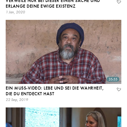
VERWEILE NUR BEI DIESER EINEN SACHE UND
ERLANGE DEINE EWIGE EXISTENZ
1 Jan, 2020
35:55
EIN MUSS-VIDEO: LEBE UND SEI DIE WAHRHEIT,
DIE DU ENTDECKT HAST
22 Sep, 2019