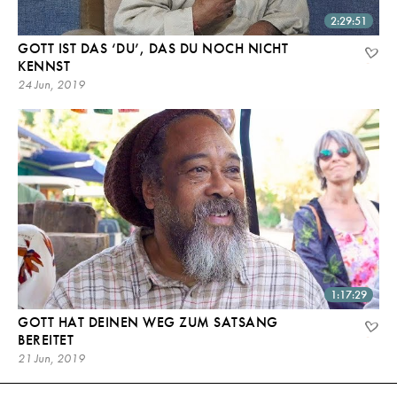
2:29:51
GOTT IST DAS ‘DU’, DAS DU NOCH NICHT
KENNST
24 Jun, 2019
1:17:29
GOTT HAT DEINEN WEG ZUM SATSANG
BEREITET
21 Jun, 2019